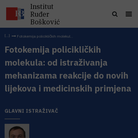
Institut
Ruđer
Bošković
Fotokemija policikličkih molekul...
Fotokemija policikličkih
molekula: od istraživanja
mehanizama reakcije do novih
lijekova i medicinskih primjena
GLAVNI ISTRAŽIVAČ