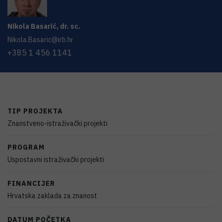
Nikola
Basarić
,
dr. sc.
Nikola.Basaric@irb.hr
+385 1 456 1141
TIP PROJEKTA
Znanstveno-istraživački projekti
PROGRAM
Uspostavni istraživački projekti
FINANCIJER
Hrvatska zaklada za znanost
DATUM POČETKA