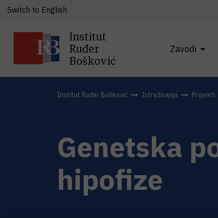
Switch to English
Institut
Ruđer
Zavodi
Bošković
Institut Ruđer Bošković
Istraživanja
Projekti
Genetska po
hipofize