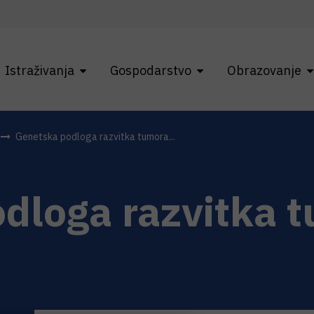
Istraživanja
Gospodarstvo
Obrazovanje
Genetska podloga razvitka tumora...
dloga razvitka 