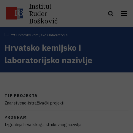
Institut
Ruđer
Bošković
Hrvatsko kemijsko i laboratorijs...
Hrvatsko kemijsko i
laboratorijsko nazivlje
TIP PROJEKTA
Znanstveno-istraživački projekti
PROGRAM
Izgradnja hrvatskoga strukovnog nazivlja