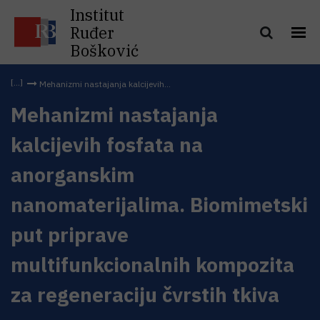
Institut
Ruđer
Bošković
Mehanizmi nastajanja kalcijevih...
Mehanizmi nastajanja
kalcijevih fosfata na
anorganskim
nanomaterijalima. Biomimetski
put priprave
multifunkcionalnih kompozita
za regeneraciju čvrstih tkiva