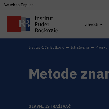
Switch to English
Institut
Ruđer
Zavodi
Bošković
Institut Ruđer Bošković
Istraživanja
Projekti
Metode znan
GLAVNI ISTRAŽIVAČ