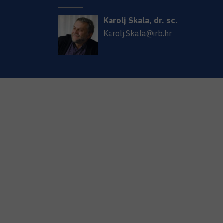
Karolj
Skala
,
dr. sc.
Karolj.Skala@irb.hr