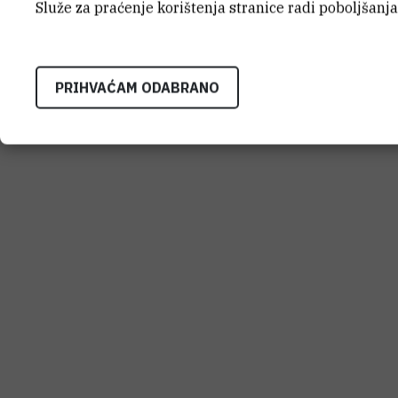
Služe za praćenje korištenja stranice radi poboljšanja
PRIHVAĆAM ODABRANO