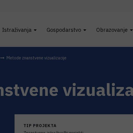
Istraživanja
Gospodarstvo
Obrazovanje
Metode znanstvene vizualizacije
stvene vizualiza
TIP PROJEKTA