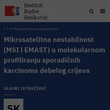
Institut
Ruđer
Bošković
Mikrosatelitna nestabilnost (MSI...
Mikrosatelitna nestabilnost
(MSI i EMAST) u molekularnom
profiliranju sporadičnih
karcinoma debelog crijeva
GLAVNI ISTRAŽIVAČ
S
K