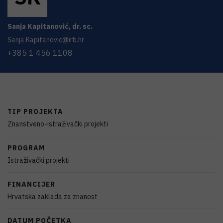
Sanja
Kapitanović
,
dr. sc.
Sanja.Kapitanovic@irb.hr
+385 1 456 1108
TIP PROJEKTA
Znanstveno-istraživački projekti
PROGRAM
Istraživački projekti
FINANCIJER
Hrvatska zaklada za znanost
DATUM POČETKA