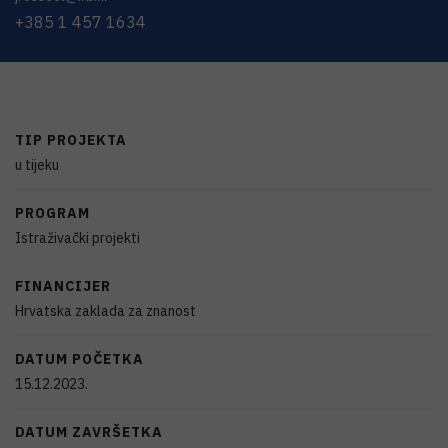
+385 1 457 1634
TIP PROJEKTA
u tijeku
PROGRAM
Istraživački projekti
FINANCIJER
Hrvatska zaklada za znanost
DATUM POČETKA
15.12.2023.
DATUM ZAVRŠETKA