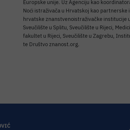
Europske unije. Uz Agenciju kao koordinatora
Noći istraživača u Hrvatskoj kao partnerske i
hrvatske znanstvenoistraživačke institucije 
Sveučilište u Splitu, Sveučilište u Rijeci, Medic
fakultet u Rijeci, Sveučilište u Zagrebu, Instit
te Društvo znanost.org.
OVIĆ