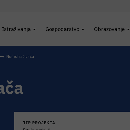
Istraživanja
Gospodarstvo
Obrazovanje
Noć istraživača
ača
TIP PROJEKTA