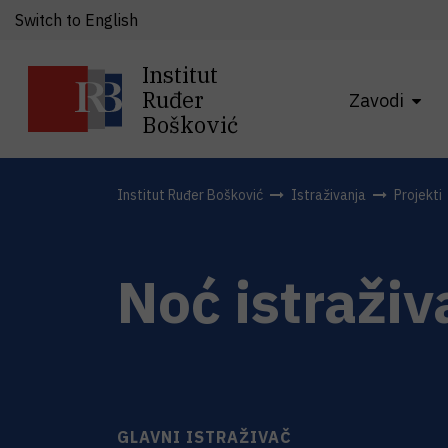
Switch to English
Institut
Ruđer
Zavodi
Bošković
Institut Ruđer Bošković
Istraživanja
Projekti
Noć istraživ
GLAVNI ISTRAŽIVAČ