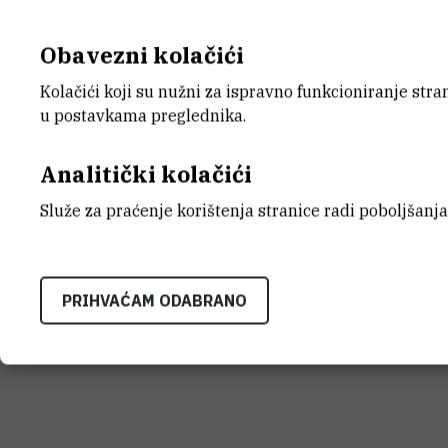
Obavezni kolačići
Kolačići koji su nužni za ispravno funkcioniranje str
u postavkama preglednika.
Analitički kolačići
Služe za praćenje korištenja stranice radi poboljšanja
PRIHVAĆAM ODABRANO