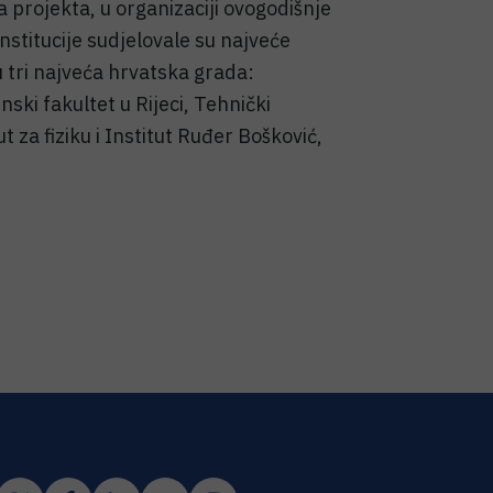
 projekta, u organizaciji ovogodišnje
nstitucije sudjelovale su najveće
u tri najveća hrvatska grada:
inski fakultet u Rijeci, Tehnički
ut za fiziku i Institut Ruđer Bošković,