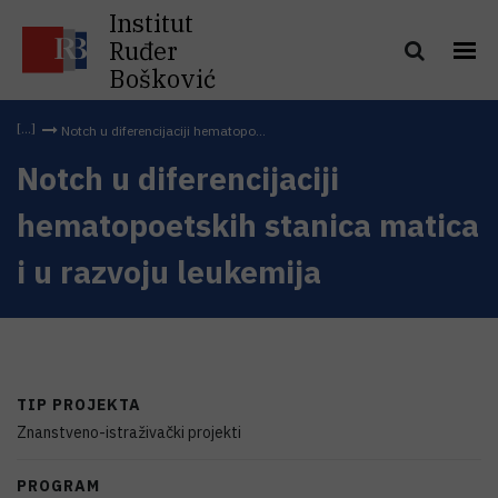
Institut
Ruđer
Bošković
Notch u diferencijaciji hematopo...
Notch u diferencijaciji
hematopoetskih stanica matica
i u razvoju leukemija
TIP PROJEKTA
Znanstveno-istraživački projekti
PROGRAM