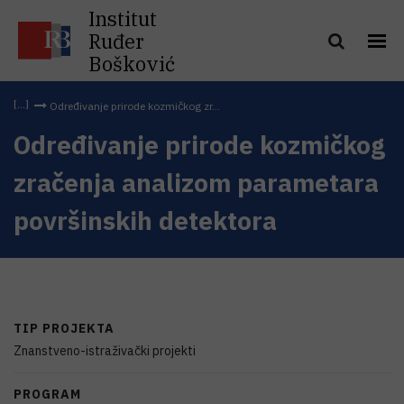
Institut
Ruđer
Bošković
Određivanje prirode kozmičkog zr...
Određivanje prirode kozmičkog
zračenja analizom parametara
površinskih detektora
TIP PROJEKTA
Znanstveno-istraživački projekti
PROGRAM