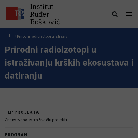
Institut
Ruđer
Bošković
Prirodni radioizotopi u istraživ...
Prirodni radioizotopi u
istraživanju krških ekosustava i
datiranju
TIP PROJEKTA
Znanstveno-istraživački projekti
PROGRAM