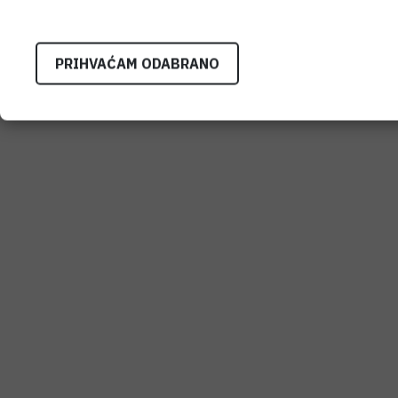
PRIHVAĆAM ODABRANO