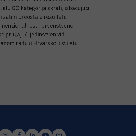
stu GO kategorija skrati, izbacujući
 i zatim preostale rezultate
dimenzionalnosti, prvenstveno
o pružajući jedinstven vid
nom radu u Hrvatskoj i svijetu.