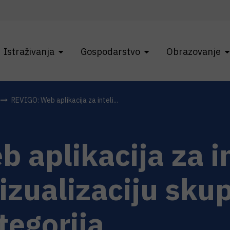
Istraživanja
Gospodarstvo
Obrazovanje
REVIGO: Web aplikacija za inteli...
 aplikacija za i
vizualizaciju sk
tegorija