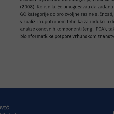
(2008). Korisniku će omogućavati da zadanu li
GO kategorije do proizvoljne razine sličnosti,
vizualizira upotrebom tehnika za redukciju 
analize osnovnih komponenti (engl. PCA), tak
bioinformatičke potpore vrhunskom znanstve
OVIĆ