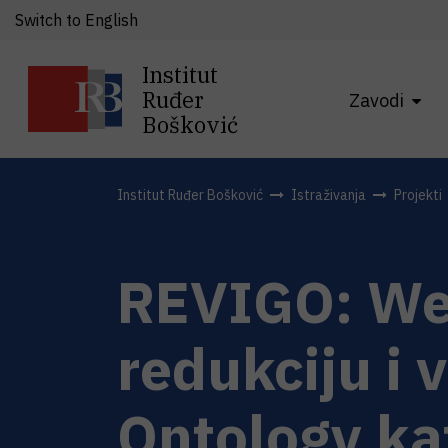
Switch to English
Institut
Ruđer
Zavodi
Bošković
Institut Ruđer Bošković
Istraživanja
Projekti
REVIGO: Web
redukciju i 
Ontology ka