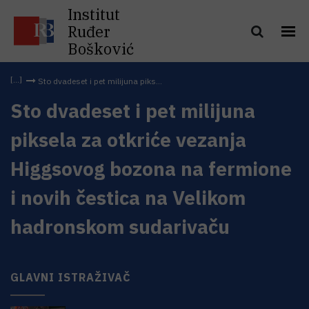
Institut
Ruđer
Bošković
Sto dvadeset i pet milijuna piks...
Sto dvadeset i pet milijuna
piksela za otkriće vezanja
Higgsovog bozona na fermione
i novih čestica na Velikom
hadronskom sudarivaču
GLAVNI ISTRAŽIVAČ