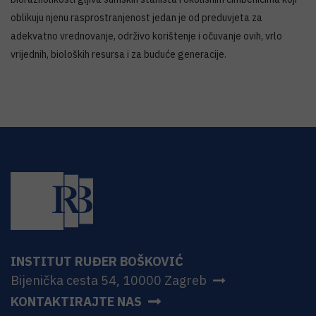
oblikuju njenu rasprostranjenost jedan je od preduvjeta za
adekvatno vrednovanje, održivo korištenje i očuvanje ovih, vrlo
vrijednih, bioloških resursa i za buduće generacije.
INSTITUT RUĐER BOŠKOVIĆ
Bijenička cesta 54, 10000 Zagreb
KONTAKTIRAJTE NAS