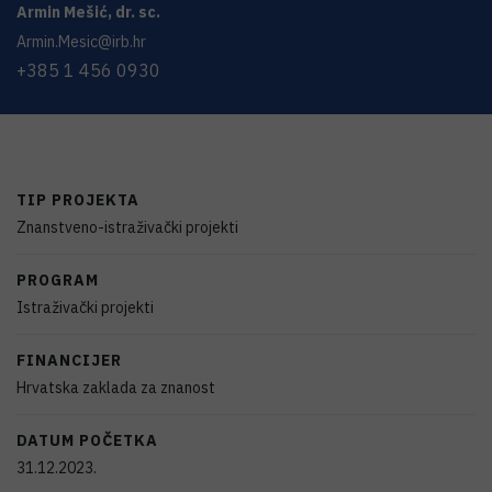
Armin
Mešić
,
dr. sc.
Armin.Mesic@irb.hr
+385 1 456 0930
TIP PROJEKTA
Znanstveno-istraživački projekti
PROGRAM
Istraživački projekti
FINANCIJER
Hrvatska zaklada za znanost
DATUM POČETKA
31.12.2023.