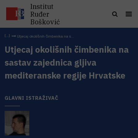
Institut
Ruđer
Bošković
Utjecaj okolišnih čimbenika na s...
Utjecaj okolišnih čimbenika na
sastav zajednica gljiva
mediteranske regije Hrvatske
GLAVNI ISTRAŽIVAČ