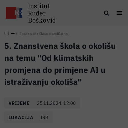
Institut
Ruđer
Bošković
5. Znanstvena škola o okolišu na...
5. Znanstvena škola o okolišu
na temu "Od klimatskih
promjena do primjene AI u
istraživanju okoliša"
VRIJEME
25.11.2024. 12:00
LOKACIJA
IRB