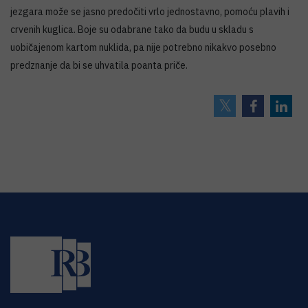
jezgara može se jasno predočiti vrlo jednostavno, pomoću plavih i
crvenih kuglica. Boje su odabrane tako da budu u skladu s
uobičajenom kartom nuklida, pa nije potrebno nikakvo posebno
predznanje da bi se uhvatila poanta priče.