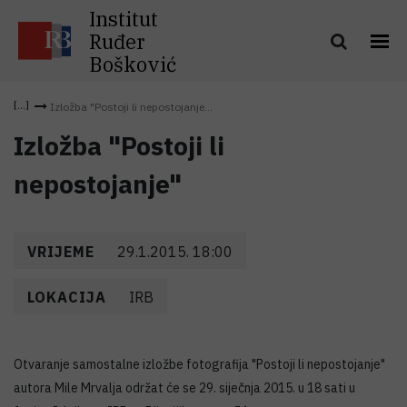
Institut
Ruđer
Bošković
Izložba "Postoji li nepostojanje...
Izložba "Postoji li
nepostojanje"
VRIJEME
29.1.2015. 18:00
LOKACIJA
IRB
Otvaranje samostalne izložbe fotografija "Postoji li nepostojanje"
autora Mile Mrvalja održat će se 29. siječnja 2015. u 18 sati u