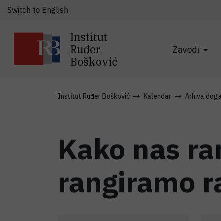
Switch to English
Institut
Ruđer
Zavodi
Bošković
Institut Ruđer Bošković
Kalendar
Arhiva dog
Kako nas ran
rangiramo r