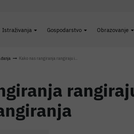
Istraživanja
Gospodarstvo
Obrazovanje
ađanja
Kako nas rangiranja rangiraju i...
giranja rangiraj
angiranja