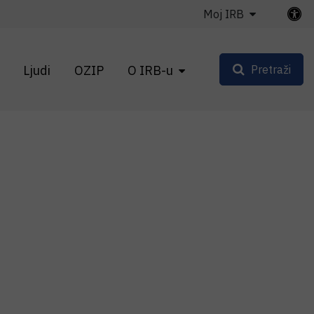
Moj IRB
Ljudi
OZIP
O IRB-u
Pretraži