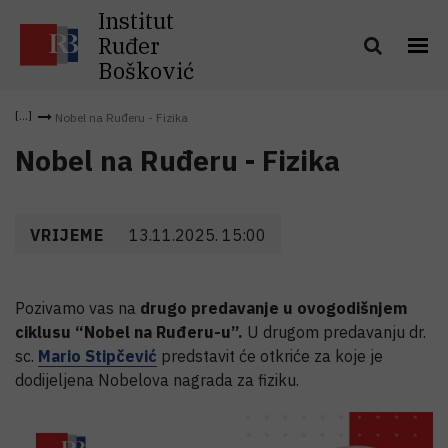
Institut
Ruđer
Bošković
Nobel na Ruđeru - Fizika
Nobel na Ruđeru - Fizika
VRIJEME
13.11.2025. 15:00
Pozivamo vas na
drugo predavanje u ovogodišnjem
ciklusu “Nobel na Ruđeru-u”.
U drugom predavanju dr.
sc.
Mario Stipčević
predstavit će otkriće za koje je
dodijeljena Nobelova nagrada za fiziku.