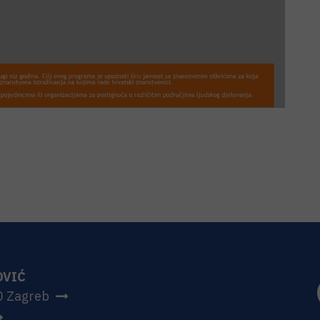
OVIĆ
0 Zagreb