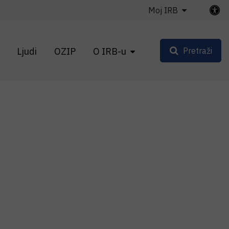
Moj IRB
Ljudi
OZIP
O IRB-u
Pretraži