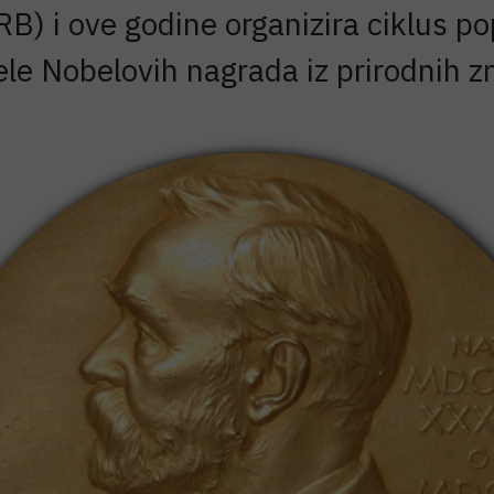
RB) i ove godine organizira ciklus 
e Nobelovih nagrada iz prirodnih zn