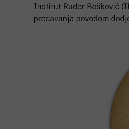
Institut Ruđer Bošković (I
predavanja povodom dodjel