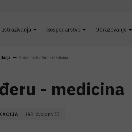
Istraživanja
Gospodarstvo
Obrazovanje
ađanja
Nobel na Ruđeru - medicina
đeru - medicina
KACIJA
IRB, dvorana III.