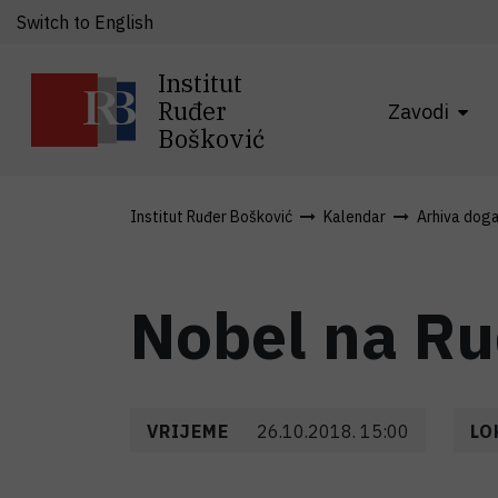
Switch to English
Institut
Ruđer
Zavodi
Bošković
Institut Ruđer Bošković
Kalendar
Arhiva dog
Nobel na Ru
VRIJEME
26.10.2018. 15:00
LO