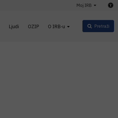
Moj IRB
Ljudi
OZIP
O IRB-u
Pretraži