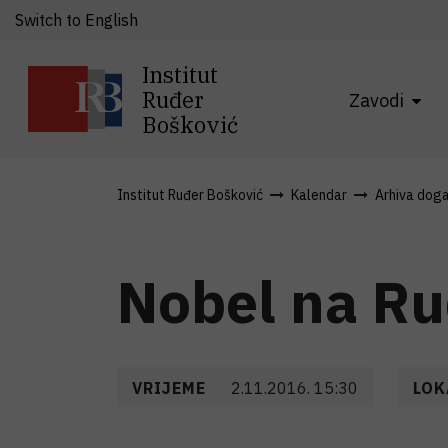
Switch to English
Institut
Ruđer
Zavodi
Bošković
Institut Ruđer Bošković
Kalendar
Arhiva dog
Nobel na R
VRIJEME
2.11.2016. 15:30
LOK