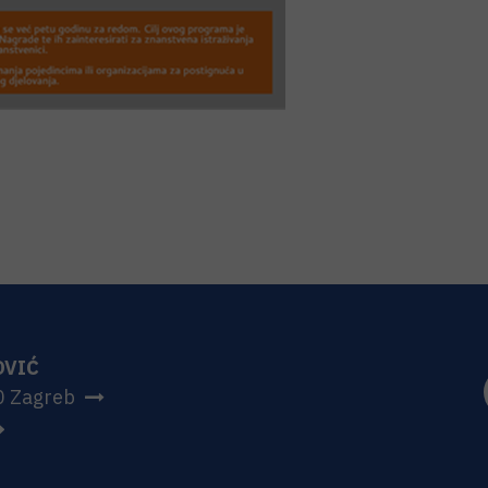
OVIĆ
0 Zagreb