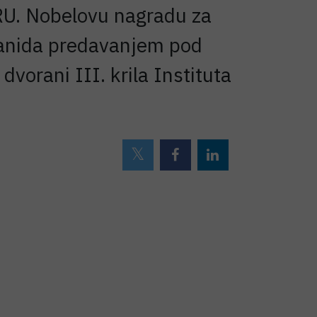
U. Nobelovu nagradu za
ntanida predavanjem pod
vorani III. krila Instituta