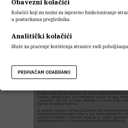
Obavezni kolačići
Kolačići koji su nužni za ispravno funkcioniranje str
u postavkama preglednika.
Analitički kolačići
Služe za praćenje korištenja stranice radi poboljšanja
PRIHVAĆAM ODABRANO