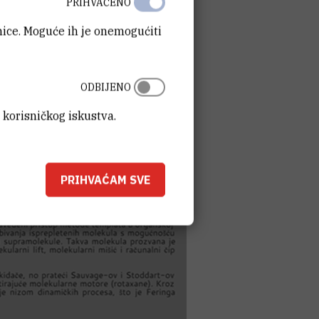
PRIHVAĆENO
anice. Moguće ih je onemogućiti
ODBIJENO
 korisničkog iskustva.
PRIHVAĆAM SVE