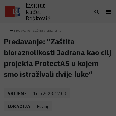
Institut
Ruđer
Bošković
Predavanje: "Zaštita bioraznolik...
Predavanje: "Zaštita
bioraznolikosti Jadrana kao cilj
projekta ProtectAS u kojem
smo istraživali dvije luke“
VRIJEME
16.5.2023. 17:00
LOKACIJA
Rovinj