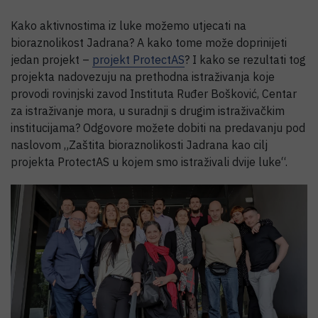
Kako aktivnostima iz luke možemo utjecati na
bioraznolikost Jadrana? A kako tome može doprinijeti
jedan projekt –
projekt ProtectAS
? I kako se rezultati tog
projekta nadovezuju na prethodna istraživanja koje
provodi rovinjski zavod Instituta Ruđer Bošković, Centar
za istraživanje mora, u suradnji s drugim istraživačkim
institucijama? Odgovore možete dobiti na predavanju pod
naslovom „Zaštita bioraznolikosti Jadrana kao cilj
projekta ProtectAS u kojem smo istraživali dvije luke“.