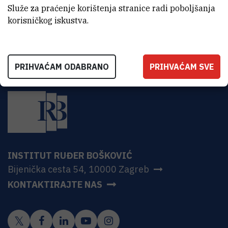
Služe za praćenje korištenja stranice radi poboljšanja
korisničkog iskustva.
PRIHVAĆAM ODABRANO
PRIHVAĆAM SVE
INSTITUT RUĐER BOŠKOVIĆ
Bijenička cesta 54, 10000 Zagreb
KONTAKTIRAJTE NAS