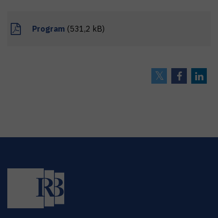
Program
(531,2 kB)