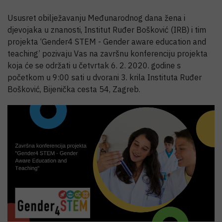
Ususret obilježavanju Međunarodnog dana žena i
djevojaka u znanosti, Institut Ruđer Bošković (IRB) i tim
projekta ‘Gender4 STEM - Gender aware education and
teaching’ pozivaju Vas na završnu konferenciju projekta
koja će se održati u četvrtak 6. 2. 2020. godine s
početkom u 9:00 sati u dvorani 3. krila Instituta Ruđer
Bošković, Bijenička cesta 54, Zagreb.