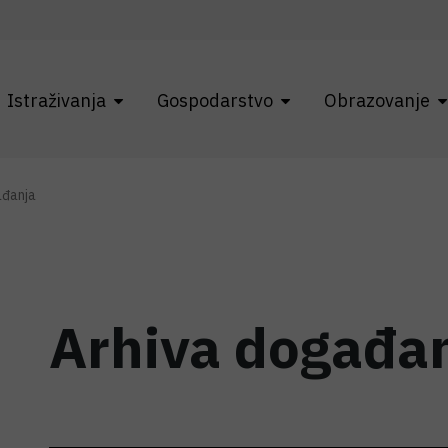
Istraživanja
Gospodarstvo
Obrazovanje
ađanja
Arhiva događa