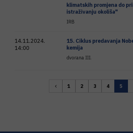
klimatskih promjena do pr
istraživanju okoliša"
IRB
14.11.2024.
15. Ciklus predavanja Nobe
kemija
14:00
dvorana III.
1
2
3
4
5