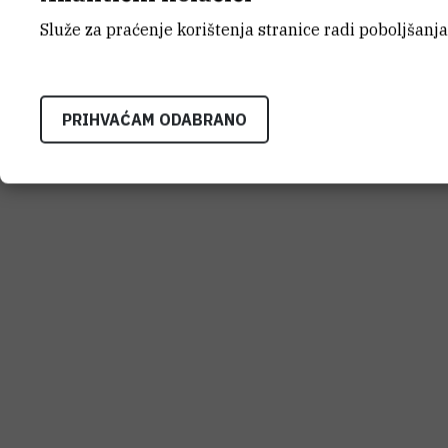
Služe za praćenje korištenja stranice radi poboljšanja
PRIHVAĆAM ODABRANO