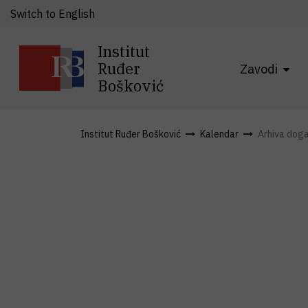
Switch to English
Institut
Ruđer
Zavodi
Bošković
Institut Ruđer Bošković
Kalendar
Arhiva dog