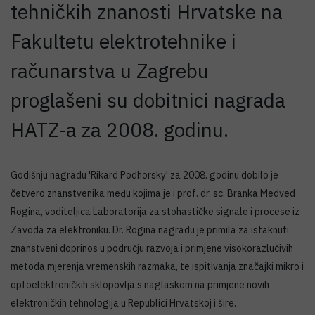
tehničkih znanosti Hrvatske na
Fakultetu elektrotehnike i
računarstva u Zagrebu
proglašeni su dobitnici nagrada
HATZ-a za 2008. godinu.
Godišnju nagradu 'Rikard Podhorsky' za 2008. godinu dobilo je
četvero znanstvenika među kojima je i prof. dr. sc. Branka Medved
Rogina, voditeljica Laboratorija za stohastičke signale i procese iz
Zavoda za elektroniku. Dr. Rogina nagradu je primila za istaknuti
znanstveni doprinos u području razvoja i primjene visokorazlučivih
metoda mjerenja vremenskih razmaka, te ispitivanja značajki mikro i
optoelektroničkih sklopovlja s naglaskom na primjene novih
elektroničkih tehnologija u Republici Hrvatskoj i šire.