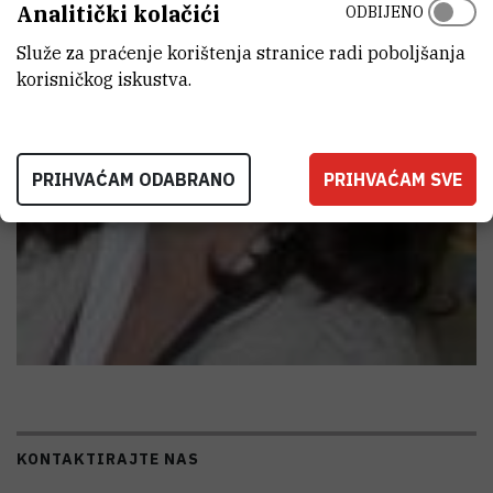
Analitički kolačići
ODBIJENO
Služe za praćenje korištenja stranice radi poboljšanja
korisničkog iskustva.
PRIHVAĆAM ODABRANO
PRIHVAĆAM SVE
KONTAKTIRAJTE NAS