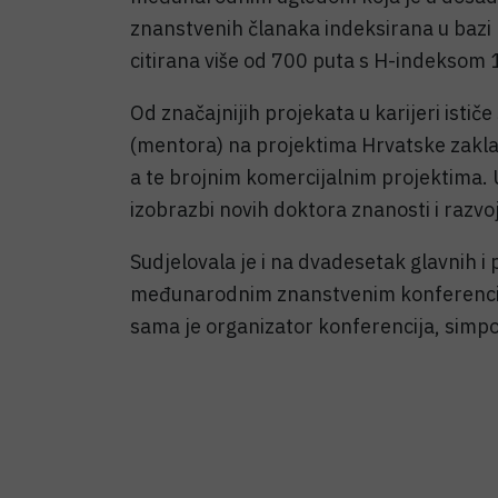
znanstvenih članaka indeksirana u bazi
citirana više od 700 puta s H-indeksom 
Od značajnijih projekata u karijeri istič
(mentora) na projektima Hrvatske zakl
a te brojnim komercijalnim projektima. 
izobrazbi novih doktora znanosti i razvoj
Sudjelovala je i na dvadesetak glavnih 
međunarodnim znanstvenim konferencijama
sama je organizator konferencija, simpoz