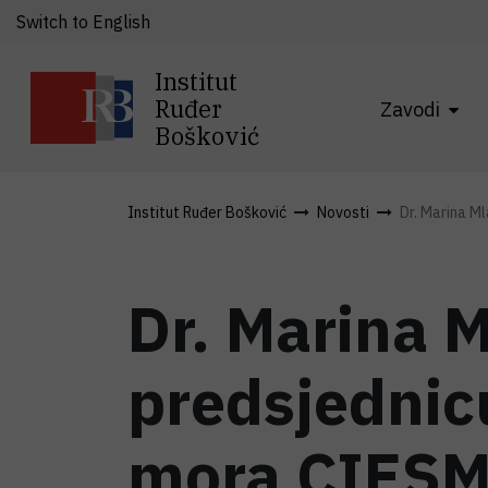
Switch to English
Institut
Ruđer
Zavodi
Bošković
Institut Ruđer Bošković
Novosti
Dr. Marina Ml
Dr. Marina 
predsjednic
mora CIESM