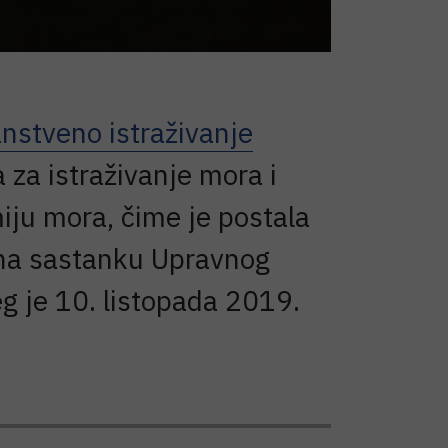
nstveno istraživanje
 za istraživanje mora i
ju mora, čime je postala
 na sastanku Upravnog
g je 10. listopada 2019.