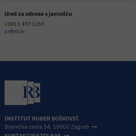
Ured za odnose s javnošću
+385 1 457 1269
pr@irb.hr
INSTITUT RUĐER BOŠKOVIĆ
Bijenička cesta 54, 10000 Zagreb
KONTAKTIRAJTE NAS