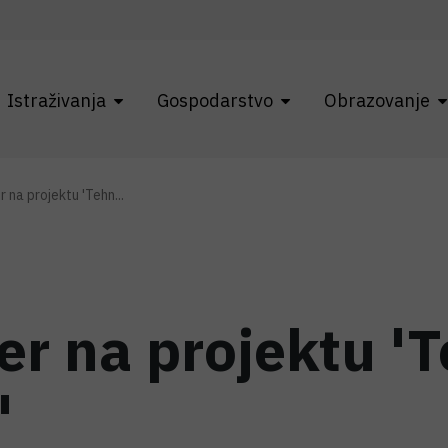
Istraživanja
Gospodarstvo
Obrazovanje
r na projektu 'Tehn...
er na projektu '
'