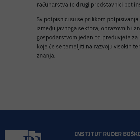
računarstva te drugi predstavnici pet ins
Sv potpisnici su se prilikom potpisivanja
između javnoga sektora, obrazovnih i zna
gospodarstvom jedan od preduvjeta za
koje će se temeljiti na razvoju visokih t
znanja.
INSTITUT RUĐER BOŠK