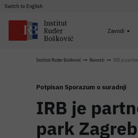
Switch to English
Institut
Ruđer
Zavodi
Bošković
Institut Ruđer Bošković
Novosti
IRB je partne
Potpisan Sporazum o suradnji
IRB je partn
park Zagreb