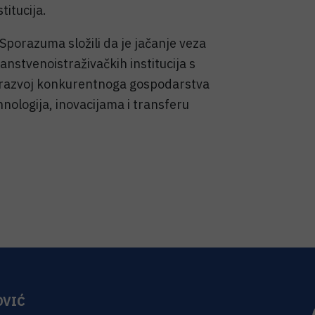
titucija.
 Sporazuma složili da je jačanje veza
nstvenoistraživačkih institucija s
 razvoj konkurentnoga gospodarstva
ehnologija, inovacijama i transferu
OVIĆ