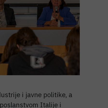
strije i javne politike, a
poslanstvom Italije i