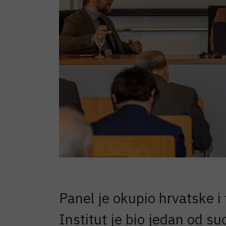
Panel je okupio hrvatske i t
Institut je bio jedan od s