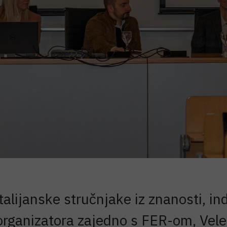
alijanske stručnjake iz znanosti, indu
uorganizatora zajedno s FER-om, Vele