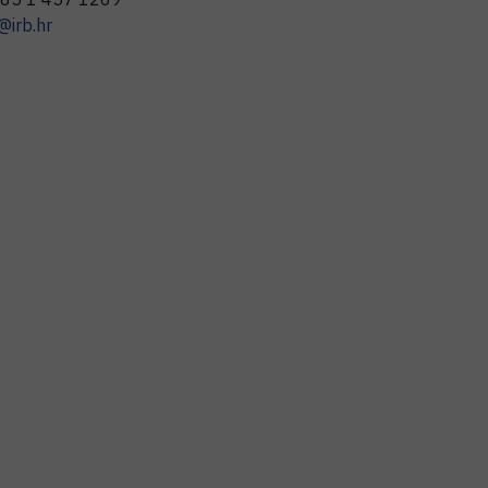
@irb.hr