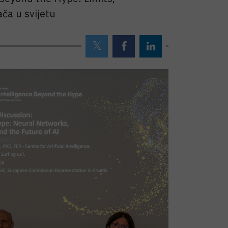
ča u svijetu