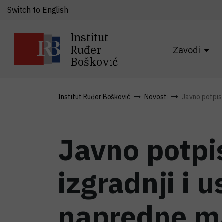
Switch to English
Institut
Ruđer
Zavodi
Bošković
Institut Ruđer Bošković
Novosti
Javno potpisi
Javno potpi
izgradnji i 
napredne ma