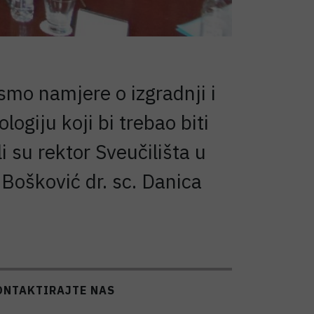
smo namjere o izgradnji i
ogiju koji bi trebao biti
 su rektor Sveučilišta u
r Bošković dr. sc. Danica
ONTAKTIRAJTE NAS