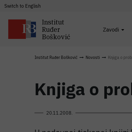
Switch to English
Institut
Ruđer
Zavodi
Bošković
Institut Ruđer Bošković
Novosti
Knjiga o prob
Knjiga o pr
20.11.2008.