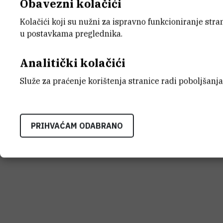
Obavezni kolačići
posebnu knjigu.
Kolačići koji su nužni za ispravno funkcioniranje str
u postavkama preglednika.
Analitički kolačići
Služe za praćenje korištenja stranice radi poboljšanja
PRIHVAĆAM ODABRANO