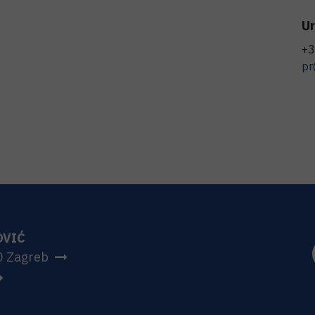
Ur
+3
pr
OVIĆ
0 Zagreb