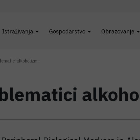
Istraživanja
Gospodarstvo
Obrazovanje
lematici alkoholizm...
oblematici alkoh