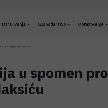
Istraživanja
Gospodarstvo
Obrazovanje
 u spomen profesoru...
ja u spomen pro
Maksiću