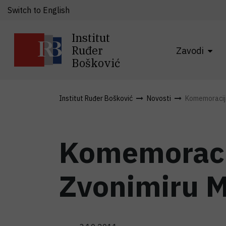
Switch to English
Institut
Ruđer
Zavodi
Bošković
Institut Ruđer Bošković
Novosti
Komemoracija
Komemoraci
Zvonimiru 