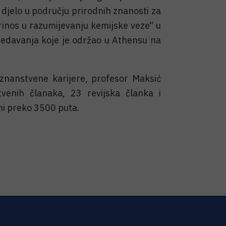
djelo u području prirodnih znanosti za
rinos u razumijevanju kemijske veze“ u
edavanja koje je održao u Athensu na
znanstvene karijere, profesor Maksić
venih članaka, 23 revijska članka i
ani preko 3500 puta.