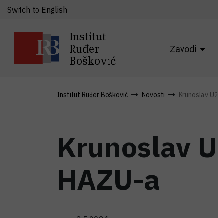
Switch to English
Institut
Ruđer
Zavodi
Bošković
Institut Ruđer Bošković
Novosti
Krunoslav Uža
Krunoslav U
HAZU-a