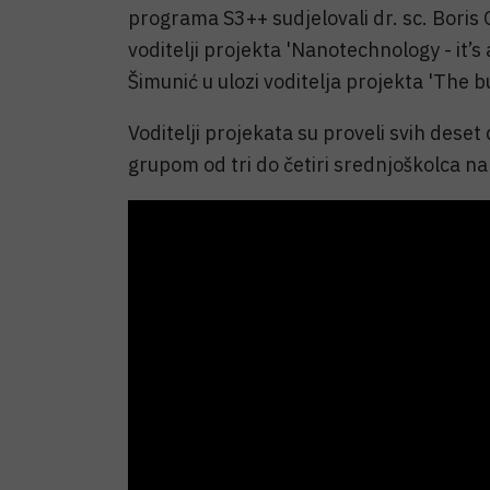
programa S3++ sudjelovali dr. sc. Boris
voditelji projekta 'Nanotechnology - it’s
Šimunić u ulozi voditelja projekta 'The bu
Voditelji projekata su proveli svih dese
grupom od tri do četiri srednjoškolca n