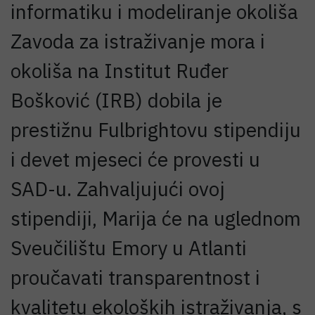
informatiku i modeliranje okoliša
Zavoda za istraživanje mora i
okoliša na Institut Ruđer
Bošković (IRB) dobila je
prestižnu Fulbrightovu stipendiju
i devet mjeseci će provesti u
SAD-u. Zahvaljujući ovoj
stipendiji, Marija će na uglednom
Sveučilištu Emory u Atlanti
proučavati transparentnost i
kvalitetu ekoloških istraživanja, s