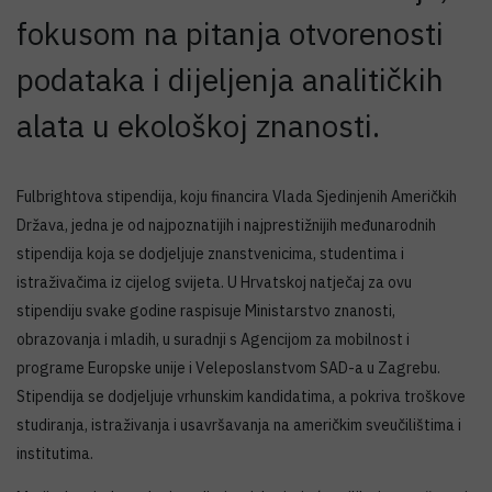
fokusom na pitanja otvorenosti
podataka i dijeljenja analitičkih
alata u ekološkoj znanosti.
Fulbrightova stipendija, koju financira Vlada Sjedinjenih Američkih
Država, jedna je od najpoznatijih i najprestižnijih međunarodnih
stipendija koja se dodjeljuje znanstvenicima, studentima i
istraživačima iz cijelog svijeta. U Hrvatskoj natječaj za ovu
stipendiju svake godine raspisuje Ministarstvo znanosti,
obrazovanja i mladih, u suradnji s Agencijom za mobilnost i
programe Europske unije i Veleposlanstvom SAD-a u Zagrebu.
Stipendija se dodjeljuje vrhunskim kandidatima, a pokriva troškove
studiranja, istraživanja i usavršavanja na američkim sveučilištima i
institutima.