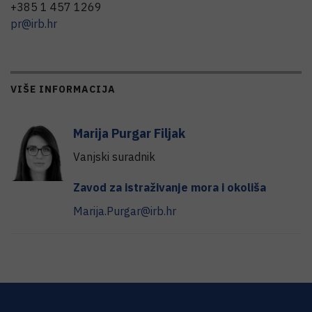
+385 1 457 1269
pr@irb.hr
VIŠE INFORMACIJA
Marija
Purgar Filjak
Vanjski suradnik
Zavod za istraživanje mora i okoliša
Marija.Purgar@irb.hr