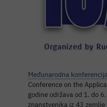
Međunarodna konferencij
Conference on the Applica
godine održava od 1. do 6.
znanstvenika iz 43 zemlje 