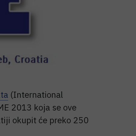
ta
(International
AME 2013 koja se ove
iji okupit će preko 250