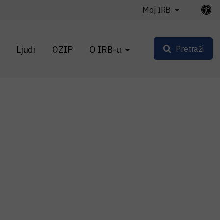
Moj IRB
Ljudi
OZIP
O IRB-u
Pretraži