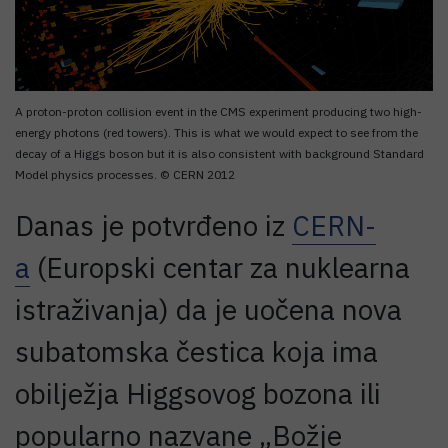
A proton-proton collision event in the CMS experiment producing two high-
energy photons (red towers). This is what we would expect to see from the
decay of a Higgs boson but it is also consistent with background Standard
Model physics processes. © CERN 2012
Danas je potvrđeno iz
CERN-
a
(Europski centar za nuklearna
istraživanja) da je uočena nova
subatomska čestica koja ima
obilježja Higgsovog bozona ili
popularno nazvane „Božje