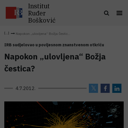
Institut
Ruđer
Bošković
Napokon „ulovljena“ Božja čestic...
IRB sudjelovao u povijesnom znanstvenom otkriću
Napokon „ulovljena“ Božja
čestica?
4.7.2012.