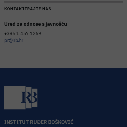
KONTAKTIRAJTE NAS
Ured za odnose s javnošću
+385 1 457 1269
pr@irb.hr
INSTITUT RUĐER BOŠKOVIĆ