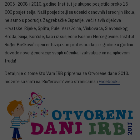
2005., 2008. i 2010. godine Institut je ukupno posjetilo preko 15
000 posjetitelja. Naši posjetitelji su učenici osnovnih i srednjih škola,
ne samo s područja Zagrebačke županije, već iz svih dijelova
Hrvatske: Rijeke, Splita, Pule, Varaždina, Vinkovaca, Slavonskog
Broda, Sinja, Korčule, kao i iz susjedne Bosne i Hercegovine. Institut
Ruđer Bošković cijeni entuzijazam profesora koji iz godine u godinu
dovode nove generacije svojih učenika i zahvaljuje im na njihovom
trudu!
Detaljnije o tome što Vam IRB priprema za Otvorene dane 2013.
možete saznati na 'Ruđerovim' web stranicama i
Facebooku
!