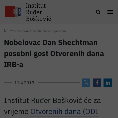
Institut
Ruđer
Bošković
Nobelovac Dan Shechtman posebni...
Nobelovac Dan Shechtman
posebni gost Otvorenih dana
IRB-a
11.4.2013.
Institut Ruđer Bošković će za
vrijeme
Otvorenih dana (ODI