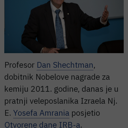
Profesor
Dan Shechtman
,
dobitnik Nobelove nagrade za
kemiju 2011. godine, danas je u
pratnji veleposlanika Izraela Nj.
E.
Yosefa Amrania
posjetio
Otvorene dane IRB-a
.