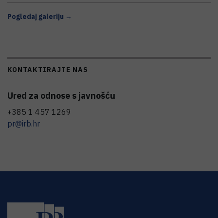
Pogledaj galeriju →
KONTAKTIRAJTE NAS
Ured za odnose s javnošću
+385 1 457 1269
pr@irb.hr