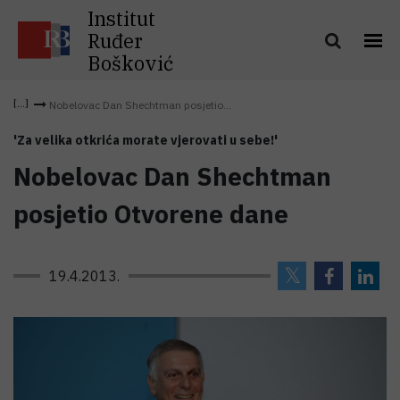
Institut
Ruđer
Bošković
Nobelovac Dan Shechtman posjetio...
'Za velika otkrića morate vjerovati u sebe!'
Nobelovac Dan Shechtman
posjetio Otvorene dane
19.4.2013.