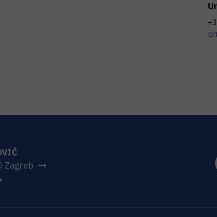
Ur
+3
pr
OVIĆ
0 Zagreb