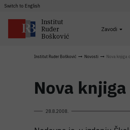
Switch to English
Institut
Ruđer
Zavodi
Bošković
Institut Ruđer Bošković
Novosti
Nova knjiga o
Nova knjiga
28.8.2008.