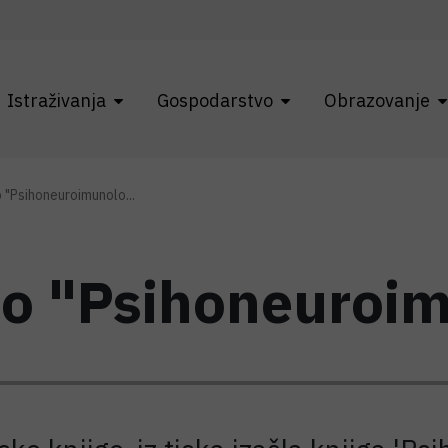
Istraživanja
Gospodarstvo
Obrazovanje
 "Psihoneuroimunolo...
 o "Psihoneuroim