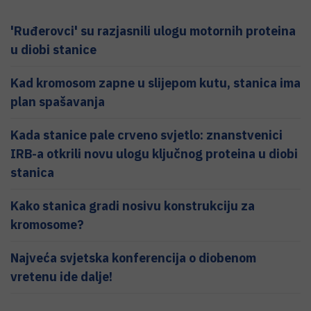
'Ruđerovci' su razjasnili ulogu motornih proteina
u diobi stanice
Kad kromosom zapne u slijepom kutu, stanica ima
plan spašavanja
Kada stanice pale crveno svjetlo: znanstvenici
IRB-a otkrili novu ulogu ključnog proteina u diobi
stanica
Kako stanica gradi nosivu konstrukciju za
kromosome?
Najveća svjetska konferencija o diobenom
vretenu ide dalje!