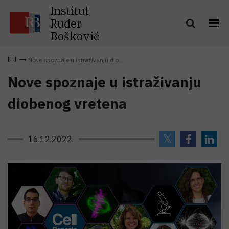
Institut
Ruđer
Bošković
Nove spoznaje u istraživanju dio...
Nove spoznaje u istraživanju
diobenog vretena
16.12.2022.