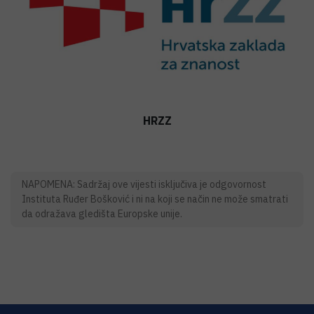
HRZZ
NAPOMENA: Sadržaj ove vijesti isključiva je odgovornost
Instituta Ruđer Bošković i ni na koji se način ne može smatrati
da odražava gledišta Europske unije.