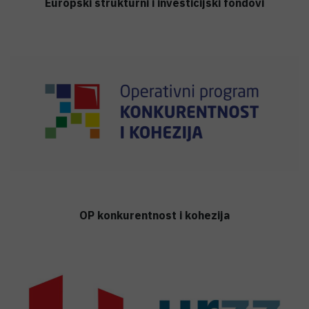
Europski strukturni i investicijski fondovi
OP konkurentnost i kohezija