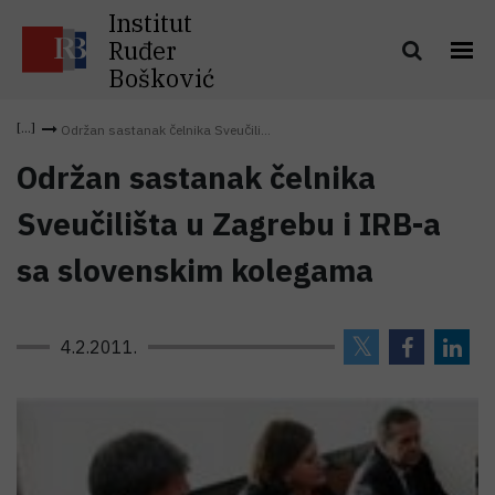
Institut
Ruđer
Bošković
Održan sastanak čelnika Sveučili...
Održan sastanak čelnika
Sveučilišta u Zagrebu i IRB-a
sa slovenskim kolegama
4.2.2011.