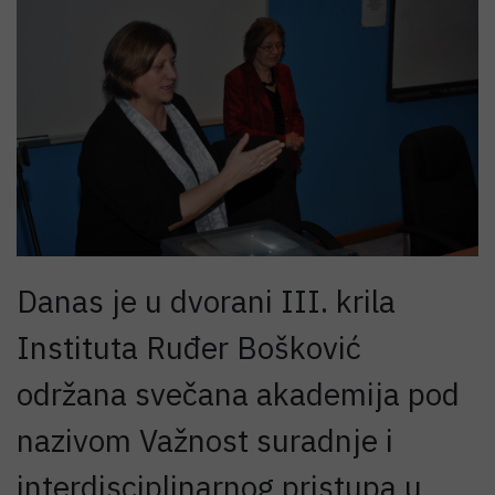
Danas je u dvorani III. krila
Instituta Ruđer Bošković
održana svečana akademija pod
nazivom Važnost suradnje i
interdisciplinarnog pristupa u