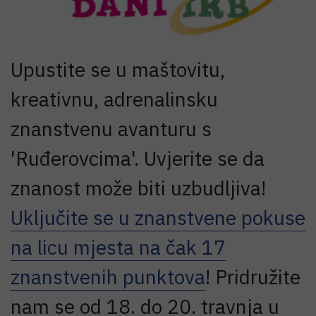
Upustite se u maštovitu,
kreativnu, adrenalinsku
znanstvenu avanturu s
'Ruđerovcima'. Uvjerite se da
znanost može biti uzbudljiva!
Uključite se u znanstvene pokuse
na licu mjesta na čak 17
znanstvenih punktova
! Pridružite
nam se od 18. do 20. travnja u