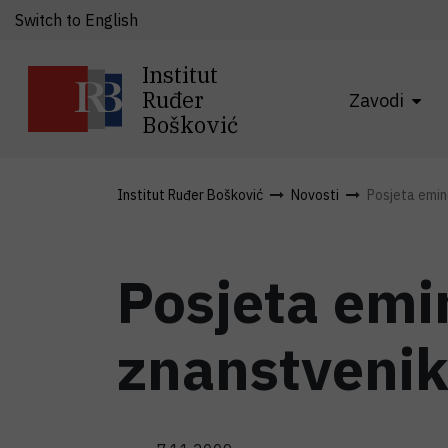
Switch to English
Institut
Ruđer
Zavodi
Bošković
Institut Ruđer Bošković
Novosti
Posjeta emin
Posjeta emi
znanstvenik