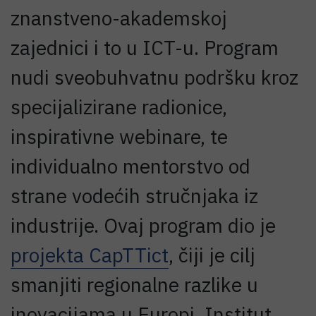
znanstveno-akademskoj
zajednici i to u ICT-u. Program
nudi sveobuhvatnu podršku kroz
specijalizirane radionice,
inspirativne webinare, te
individualno mentorstvo od
strane vodećih stručnjaka iz
industrije. Ovaj program dio je
projekta CapTTict
, čiji je cilj
smanjiti regionalne razlike u
inovacijama u Europi. Institut