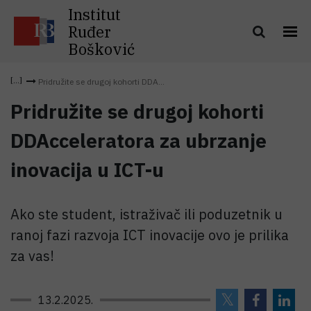
Institut
Ruđer
Bošković
Pridružite se drugoj kohorti DDA...
Pridružite se drugoj kohorti
DDAcceleratora za ubrzanje
inovacija u ICT-u
Ako ste student, istraživač ili poduzetnik u
ranoj fazi razvoja ICT inovacije ovo je prilika
za vas!
13.2.2025.