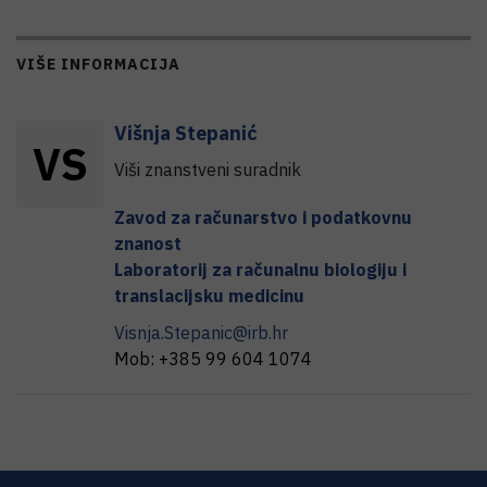
VIŠE INFORMACIJA
Višnja
Stepanić
V
S
Viši znanstveni suradnik
Zavod za računarstvo i podatkovnu
znanost
Laboratorij za računalnu biologiju i
translacijsku medicinu
Visnja.Stepanic@irb.hr
Mob:
+385 99 604 1074