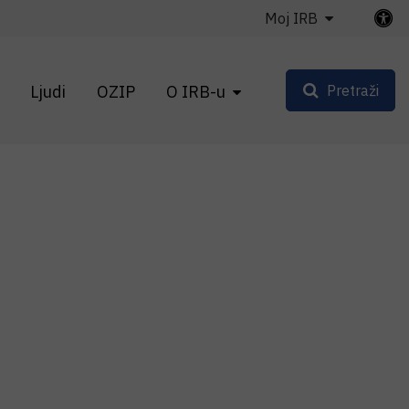
Moj IRB
Ljudi
OZIP
O IRB-u
Pretraži